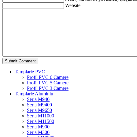
Website
Tamplarie PVC
Profil PVC 6 Camere
Profil PVC 5 Camere
Profil PVC 3 Camere
Tamplarie Aluminiu
Seria M940
Seria M9400
Seria M9650
Seria M11000
Seria M11500
Seria M900
Seria M300