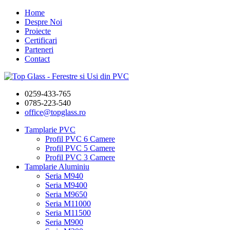
Home
Despre Noi
Proiecte
Certificari
Parteneri
Contact
0259-433-765
0785-223-540
office@topglass.ro
Tamplarie PVC
Profil PVC 6 Camere
Profil PVC 5 Camere
Profil PVC 3 Camere
Tamplarie Aluminiu
Seria M940
Seria M9400
Seria M9650
Seria M11000
Seria M11500
Seria M900