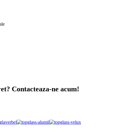
ale
pret? Contacteaza-ne acum!