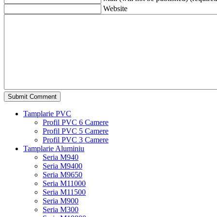
Website
Tamplarie PVC
Profil PVC 6 Camere
Profil PVC 5 Camere
Profil PVC 3 Camere
Tamplarie Aluminiu
Seria M940
Seria M9400
Seria M9650
Seria M11000
Seria M11500
Seria M900
Seria M300