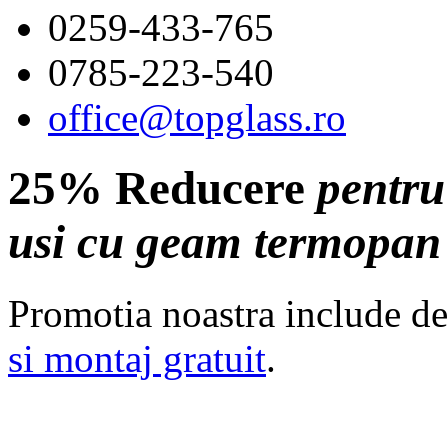
0259-433-765
0785-223-540
office@topglass.ro
25% Reducere
pentru
usi cu
geam termopan
Promotia noastra include 
si montaj gratuit
.