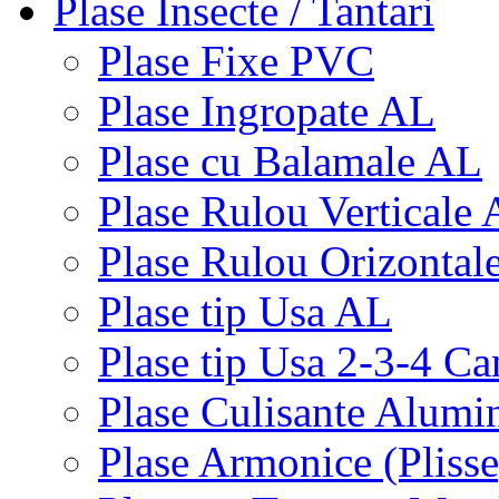
Plase Insecte / Tantari
Plase Fixe PVC
Plase Ingropate AL
Plase cu Balamale AL
Plase Rulou Verticale
Plase Rulou Orizontal
Plase tip Usa AL
Plase tip Usa 2-3-4 C
Plase Culisante Alumi
Plase Armonice (Pliss