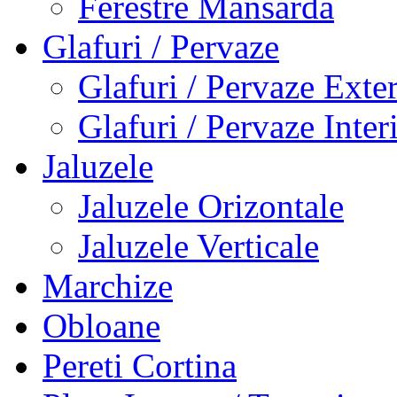
Ferestre Mansarda
Glafuri / Pervaze
Glafuri / Pervaze Exte
Glafuri / Pervaze Inter
Jaluzele
Jaluzele Orizontale
Jaluzele Verticale
Marchize
Obloane
Pereti Cortina