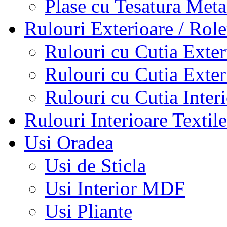
Plase cu Tesatura Met
Rulouri Exterioare / Role
Rulouri cu Cutia Exte
Rulouri cu Cutia Exte
Rulouri cu Cutia Inter
Rulouri Interioare Textile
Usi Oradea
Usi de Sticla
Usi Interior MDF
Usi Pliante