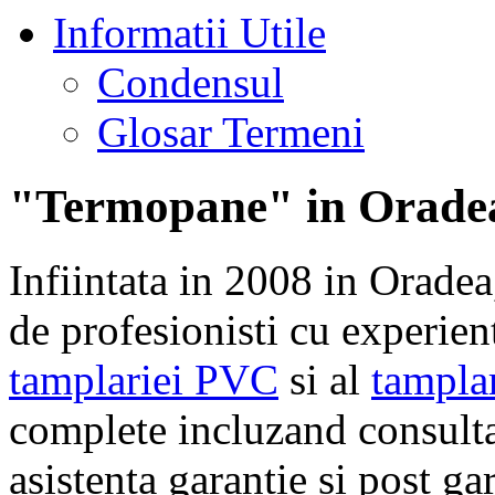
Informatii Utile
Condensul
Glosar Termeni
"Termopane" in Orade
Infiintata in 2008 in Orade
de profesionisti cu experien
tamplariei PVC
si al
tampla
complete incluzand consulta
asistenta garantie si post ga