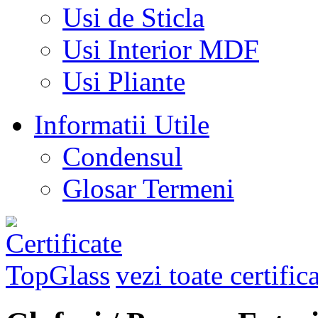
Usi de Sticla
Usi Interior MDF
Usi Pliante
Informatii Utile
Condensul
Glosar Termeni
vezi toate certific