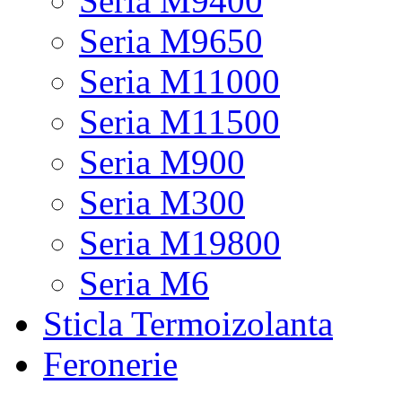
Seria M9400
Seria M9650
Seria M11000
Seria M11500
Seria M900
Seria M300
Seria M19800
Seria M6
Sticla Termoizolanta
Feronerie