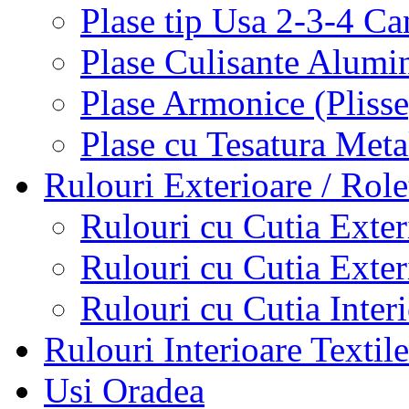
Plase tip Usa 2-3-4 C
Plase Culisante Alumi
Plase Armonice (Pliss
Plase cu Tesatura Met
Rulouri Exterioare / Role
Rulouri cu Cutia Exte
Rulouri cu Cutia Exte
Rulouri cu Cutia Inter
Rulouri Interioare Textile
Usi Oradea