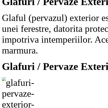
Glafuri / Pervaze Exter
Glaful (pervazul) exterior e
unei ferestre, datorita prote
impotriva intemperiilor. Ace
marmura.
Glafuri / Pervaze Exter