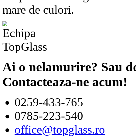
mare de culori.
Ai o nelamurire? Sau do
Contacteaza-ne acum!
0259-433-765
0785-223-540
office@topglass.ro