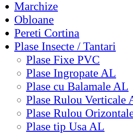
Marchize
Obloane
Pereti Cortina
Plase Insecte / Tantari
Plase Fixe PVC
Plase Ingropate AL
Plase cu Balamale AL
Plase Rulou Verticale
Plase Rulou Orizontal
Plase tip Usa AL