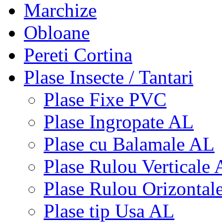
Marchize
Obloane
Pereti Cortina
Plase Insecte / Tantari
Plase Fixe PVC
Plase Ingropate AL
Plase cu Balamale AL
Plase Rulou Verticale
Plase Rulou Orizontal
Plase tip Usa AL