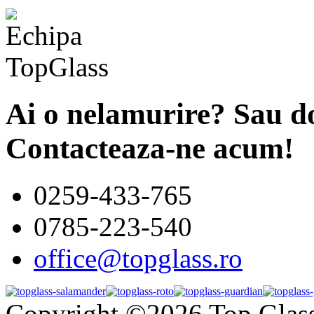
Ai o nelamurire? Sau do
Contacteaza-ne acum!
0259-433-765
0785-223-540
office@topglass.ro
Copyright ©2026 Top Glas