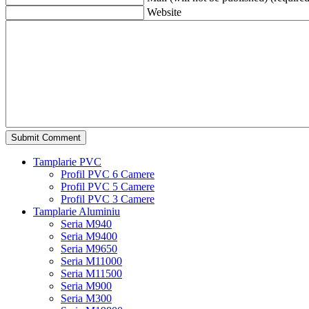
Website
Tamplarie PVC
Profil PVC 6 Camere
Profil PVC 5 Camere
Profil PVC 3 Camere
Tamplarie Aluminiu
Seria M940
Seria M9400
Seria M9650
Seria M11000
Seria M11500
Seria M900
Seria M300