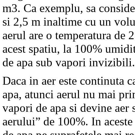
m3. Ca exemplu, sa conside
si 2,5 m inaltime cu un vo
aerul are o temperatura de 2
acest spatiu, la 100% umidit
de apa sub vapori invizibili.
Daca in aer este continuta 
apa, atunci aerul nu mai pr
vapori de apa si devine aer s
aerului” de 100%. In aceste
de apa pe suprafetele mai rec