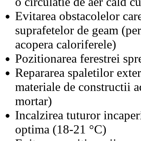
o circulatie de aer cald cu
Evitarea obstacolelor care
suprafetelor de geam (per
acopera caloriferele)
Pozitionarea ferestrei spr
Repararea spaletilor exteri
materiale de constructii a
mortar)
Incalzirea tuturor incaper
optima (18-21 °C)