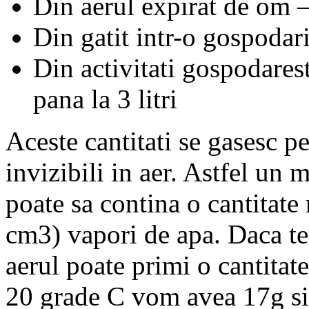
Din aerul expirat de om – 
Din gatit intr-o gospodari
Din activitati gospodaresti
pana la 3 litri
Aceste cantitati se gasesc p
invizibili in aer. Astfel un
poate sa contina o cantitat
cm3) vapori de apa. Daca te
aerul poate primi o cantitat
20 grade C vom avea 17g si 