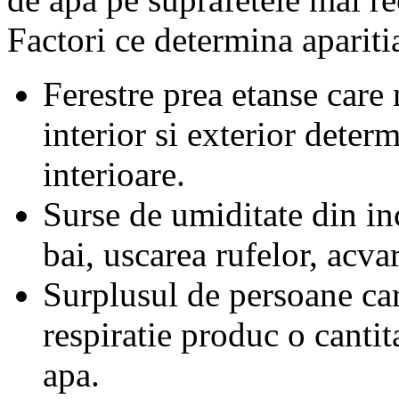
Factori ce determina apariti
Ferestre prea etanse care
interior si exterior deter
interioare.
Surse de umiditate din inc
bai, uscarea rufelor, acvar
Surplusul de persoane car
respiratie produc o canti
apa.