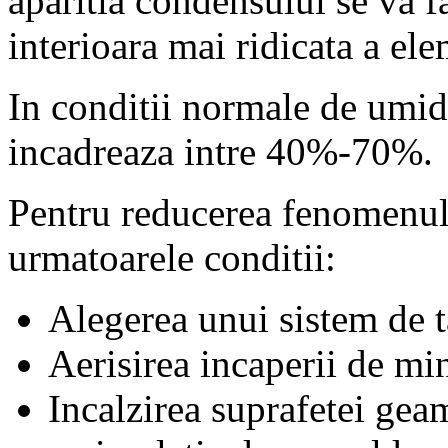
aparitia condensului se va f
interioara mai ridicata a el
In conditii normale de umidi
incadreaza intre 40%-70%.
Pentru reducerea fenomenulu
urmatoarele conditii:
Alegerea unui sistem de t
Aerisirea incaperii de mi
Incalzirea suprafetei geam