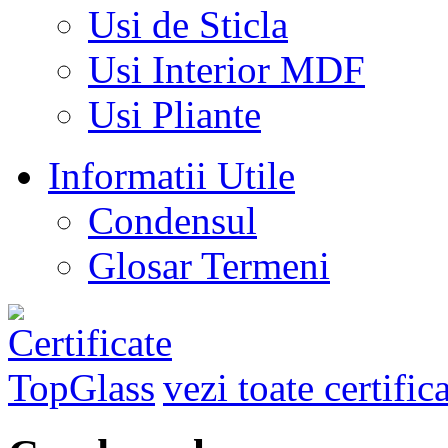
Usi de Sticla
Usi Interior MDF
Usi Pliante
Informatii Utile
Condensul
Glosar Termeni
vezi toate certific