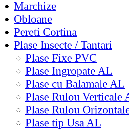
Marchize
Obloane
Pereti Cortina
Plase Insecte / Tantari
Plase Fixe PVC
Plase Ingropate AL
Plase cu Balamale AL
Plase Rulou Verticale
Plase Rulou Orizontal
Plase tip Usa AL