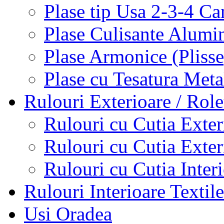
Plase tip Usa 2-3-4 C
Plase Culisante Alumi
Plase Armonice (Pliss
Plase cu Tesatura Met
Rulouri Exterioare / Role
Rulouri cu Cutia Exte
Rulouri cu Cutia Exte
Rulouri cu Cutia Inter
Rulouri Interioare Textile
Usi Oradea