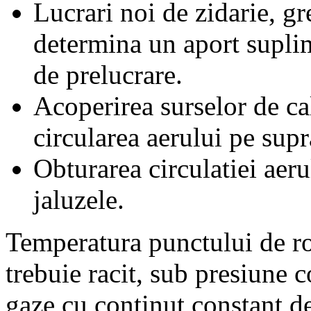
Lucrari noi de zidarie, gr
determina un aport suplim
de prelucrare.
Acoperirea surselor de ca
circularea aerului pe supr
Obturarea circulatiei aeru
jaluzele.
Temperatura punctului de ro
trebuie racit, sub presiune 
gaze cu continut constant de