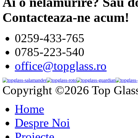
Ai o nelamurire? Sau do
Contacteaza-ne acum!
0259-433-765
0785-223-540
office@topglass.ro
Copyright ©2026 Top Glas
Home
Despre Noi
Proiecte