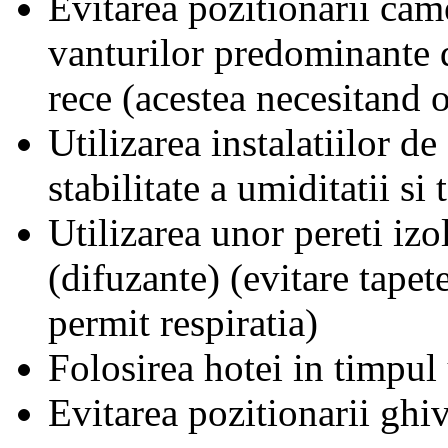
Evitarea pozitionarii came
vanturilor predominante d
rece (acestea necesitand 
Utilizarea instalatiilor de
stabilitate a umiditatii si
Utilizarea unor pereti izol
(difuzante) (evitare tapet
permit respiratia)
Folosirea hotei in timpul u
Evitarea pozitionarii ghiv