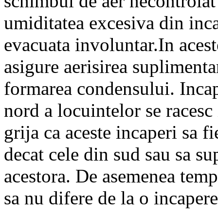
schimbul de aer necontrolat 
umiditatea excesiva din inc
evacuata involuntar.In aceste
asigure aerisirea suplimentar
formarea condensului. Incape
nord a locuintelor se racesc
grija ca aceste incaperi sa f
decat cele din sud sau sa su
acestora. De asemenea temper
sa nu difere de la o incapere 