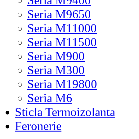
Seria M9400
Seria M9650
Seria M11000
Seria M11500
Seria M900
Seria M300
Seria M19800
Seria M6
Sticla Termoizolanta
Feronerie