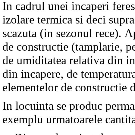
In cadrul unei incaperi fere
izolare termica si deci supr
scazuta (in sezonul rece). 
de constructie (tamplarie, pe
de umiditatea relativa din i
din incapere, de temperatura
elementelor de constructie d
In locuinta se produc perma
exemplu urmatoarele cantitat