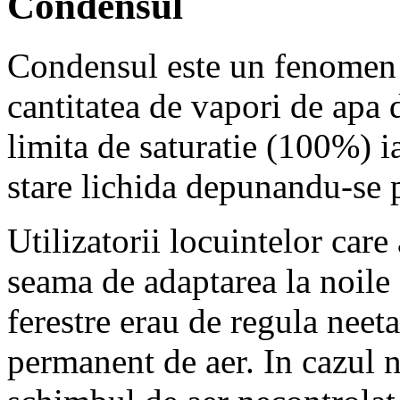
Condensul
Condensul este un fenomen na
cantitatea de vapori de apa d
limita de saturatie (100%) i
stare lichida depunandu-se p
Utilizatorii locuintelor care 
seama de adaptarea la noile 
ferestre erau de regula nee
permanent de aer. In cazul n