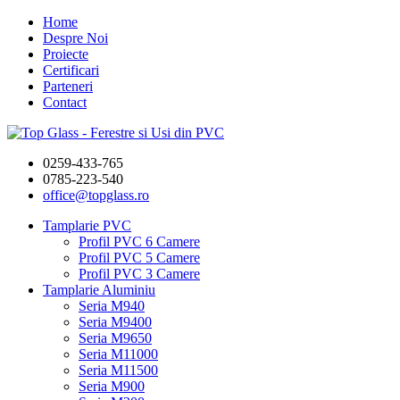
Home
Despre Noi
Proiecte
Certificari
Parteneri
Contact
0259-433-765
0785-223-540
office@topglass.ro
Tamplarie PVC
Profil PVC 6 Camere
Profil PVC 5 Camere
Profil PVC 3 Camere
Tamplarie Aluminiu
Seria M940
Seria M9400
Seria M9650
Seria M11000
Seria M11500
Seria M900