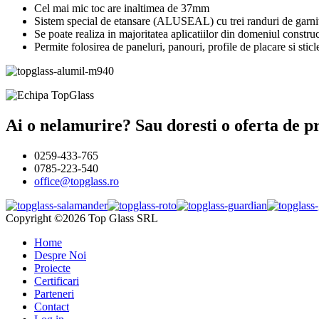
Cel mai mic toc are inaltimea de 37mm
Sistem special de etansare (ALUSEAL) cu trei randuri de gar
Se poate realiza in majoritatea aplicatiilor din domeniul construc
Permite folosirea de paneluri, panouri, profile de placare si s
Ai o nelamurire? Sau doresti o oferta de 
0259-433-765
0785-223-540
office@topglass.ro
Copyright ©2026 Top Glass SRL
Home
Despre Noi
Proiecte
Certificari
Parteneri
Contact