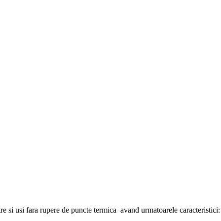
tre si usi fara rupere de puncte termica avand urmatoarele caracteristici: