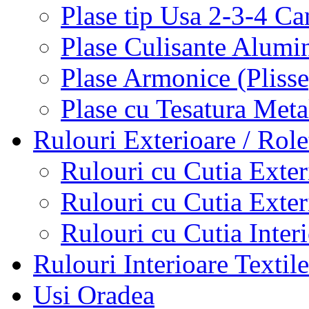
Plase tip Usa 2-3-4 C
Plase Culisante Alumi
Plase Armonice (Pliss
Plase cu Tesatura Met
Rulouri Exterioare / Role
Rulouri cu Cutia Exte
Rulouri cu Cutia Exte
Rulouri cu Cutia Inter
Rulouri Interioare Textile
Usi Oradea