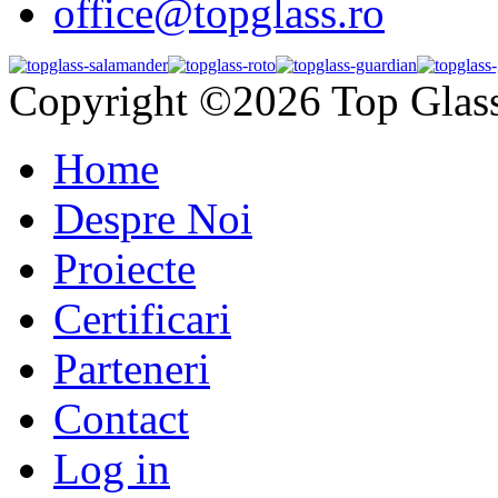
office@topglass.ro
Copyright ©2026 Top Glas
Home
Despre Noi
Proiecte
Certificari
Parteneri
Contact
Log in