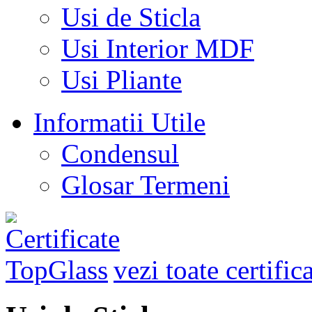
Usi de Sticla
Usi Interior MDF
Usi Pliante
Informatii Utile
Condensul
Glosar Termeni
vezi toate certific