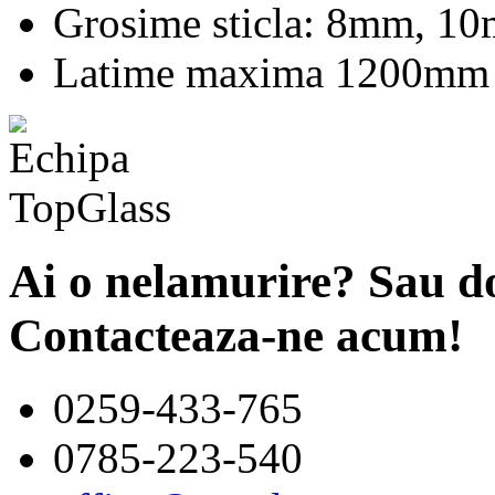
Grosime sticla: 8mm, 
Latime maxima 1200mm
Ai o nelamurire? Sau do
Contacteaza-ne acum!
0259-433-765
0785-223-540