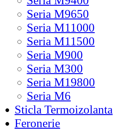
Seria M9400
Seria M9650
Seria M11000
Seria M11500
Seria M900
Seria M300
Seria M19800
Seria M6
Sticla Termoizolanta
Feronerie