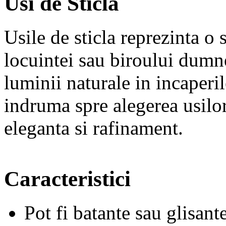
Usi de Sticla
Usile de sticla reprezinta o
locuintei sau biroului dumne
luminii naturale in incaperil
indruma spre alegerea usilor 
eleganta si rafinament.
Caracteristici
Pot fi batante sau glisan