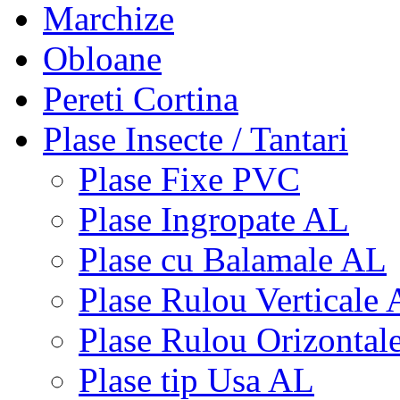
Marchize
Obloane
Pereti Cortina
Plase Insecte / Tantari
Plase Fixe PVC
Plase Ingropate AL
Plase cu Balamale AL
Plase Rulou Verticale
Plase Rulou Orizontal
Plase tip Usa AL