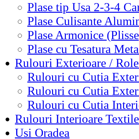
Plase tip Usa 2-3-4 C
Plase Culisante Alumi
Plase Armonice (Pliss
Plase cu Tesatura Met
Rulouri Exterioare / Role
Rulouri cu Cutia Exte
Rulouri cu Cutia Exte
Rulouri cu Cutia Inter
Rulouri Interioare Textile
Usi Oradea