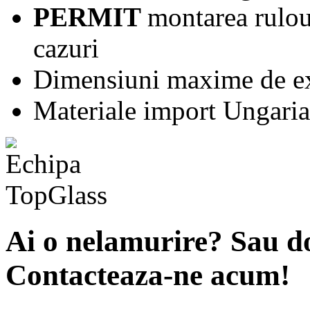
PERMIT
montarea rulou
cazuri
Dimensiuni maxime de e
Materiale import Ungaria
Ai o nelamurire? Sau do
Contacteaza-ne acum!