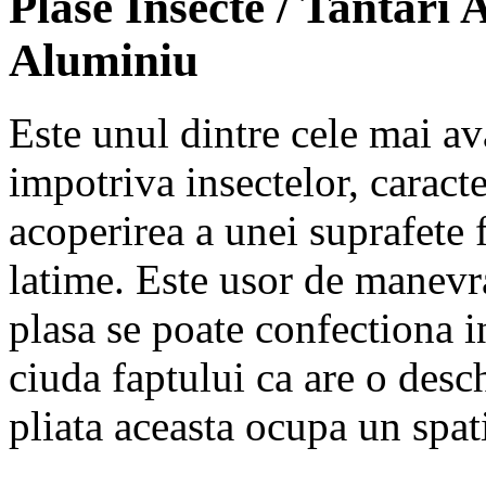
Plase Insecte / Tantari 
Aluminiu
Este unul dintre cele mai av
impotriva insectelor, caracte
acoperirea a unei suprafete
latime. Este usor de manevra
plasa se poate confectiona i
ciuda faptului ca are o desc
pliata aceasta ocupa un spa