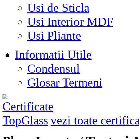
Usi de Sticla
Usi Interior MDF
Usi Pliante
Informatii Utile
Condensul
Glosar Termeni
vezi toate certific