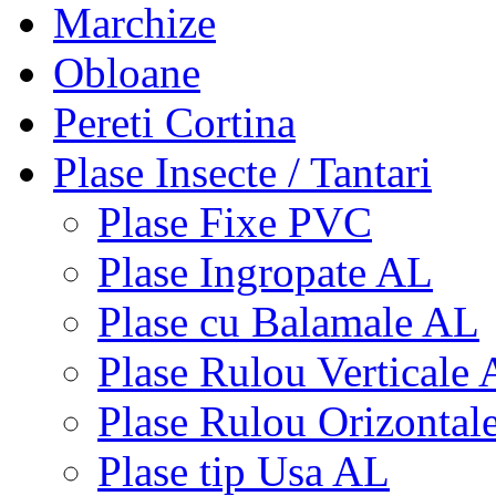
Marchize
Obloane
Pereti Cortina
Plase Insecte / Tantari
Plase Fixe PVC
Plase Ingropate AL
Plase cu Balamale AL
Plase Rulou Verticale
Plase Rulou Orizontal
Plase tip Usa AL