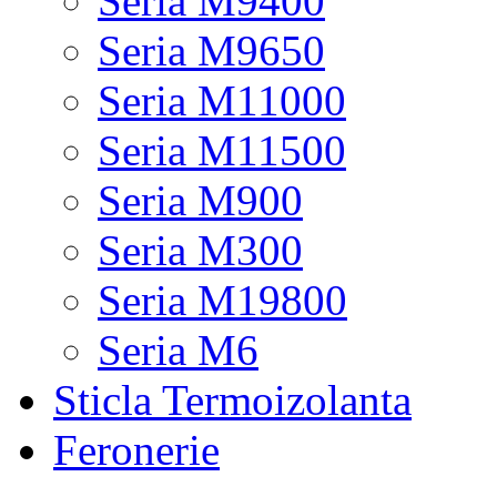
Seria M9400
Seria M9650
Seria M11000
Seria M11500
Seria M900
Seria M300
Seria M19800
Seria M6
Sticla Termoizolanta
Feronerie