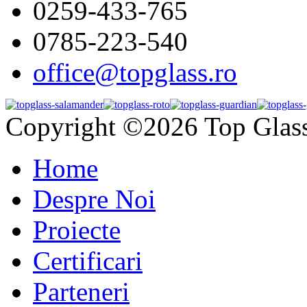
0259-433-765
0785-223-540
office@topglass.ro
Copyright ©2026 Top Glas
Home
Despre Noi
Proiecte
Certificari
Parteneri