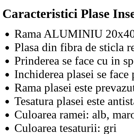
Caracteristici Plase Ins
Rama ALUMINIU 20x4
Plasa din fibra de sticla r
Prinderea se face cu in sp
Inchiderea plasei se face 
Rama plasei este prevazut
Tesatura plasei este anti
Culoarea ramei: alb, mar
Culoarea tesaturii: gri