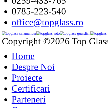
0259-433-765
0785-223-540
office@topglass.ro
Copyright ©2026 Top Glas
Home
Despre Noi
Proiecte
Certificari
Parteneri