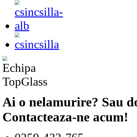
Ai o nelamurire? Sau do
Contacteaza-ne acum!