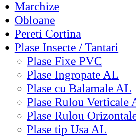
Marchize
Obloane
Pereti Cortina
Plase Insecte / Tantari
Plase Fixe PVC
Plase Ingropate AL
Plase cu Balamale AL
Plase Rulou Verticale
Plase Rulou Orizontal
Plase tip Usa AL