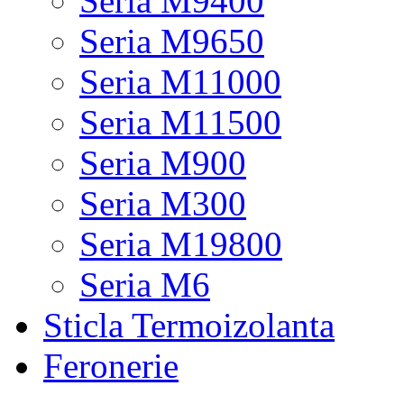
Seria M9400
Seria M9650
Seria M11000
Seria M11500
Seria M900
Seria M300
Seria M19800
Seria M6
Sticla Termoizolanta
Feronerie