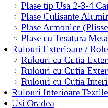
Plase tip Usa 2-3-4 C
Plase Culisante Alumi
Plase Armonice (Pliss
Plase cu Tesatura Met
Rulouri Exterioare / Role
Rulouri cu Cutia Exte
Rulouri cu Cutia Exte
Rulouri cu Cutia Inter
Rulouri Interioare Textile
Usi Oradea