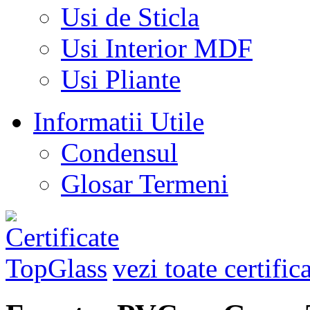
Usi de Sticla
Usi Interior MDF
Usi Pliante
Informatii Utile
Condensul
Glosar Termeni
vezi toate certific