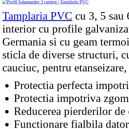
Tamplaria PVC
cu 3, 5 sau 
interior cu profile galvaniz
Germania si cu geam termoiz
sticla de diverse structuri, 
cauciuc, pentru etanseizare,
Protectia perfecta impotr
Protectia impotriva zgomo
Reducerea pierderilor de 
Functionare fialbila dator