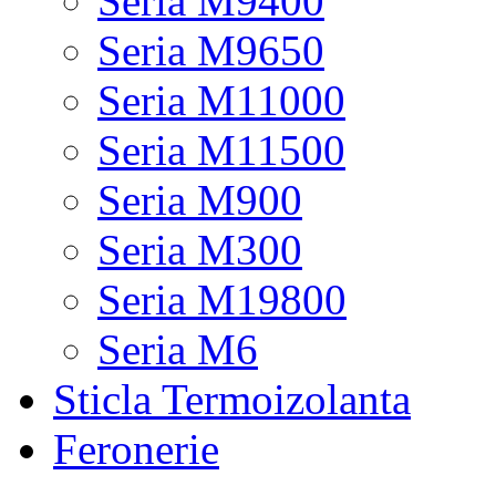
Seria M9400
Seria M9650
Seria M11000
Seria M11500
Seria M900
Seria M300
Seria M19800
Seria M6
Sticla Termoizolanta
Feronerie