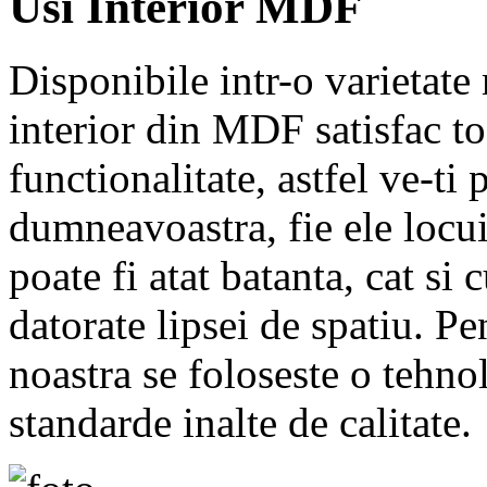
Usi Interior MDF
Disponibile intr-o varietate
interior din MDF satisfac to
functionalitate, astfel ve-ti
dumneavoastra, fie ele locui
poate fi atat batanta, cat si
datorate lipsei de spatiu. Pe
noastra se foloseste o tehno
standarde inalte de calitate.