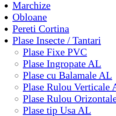
Marchize
Obloane
Pereti Cortina
Plase Insecte / Tantari
Plase Fixe PVC
Plase Ingropate AL
Plase cu Balamale AL
Plase Rulou Verticale
Plase Rulou Orizontal
Plase tip Usa AL