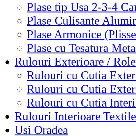
Plase tip Usa 2-3-4 C
Plase Culisante Alumi
Plase Armonice (Pliss
Plase cu Tesatura Met
Rulouri Exterioare / Role
Rulouri cu Cutia Exte
Rulouri cu Cutia Exte
Rulouri cu Cutia Inter
Rulouri Interioare Textile
Usi Oradea