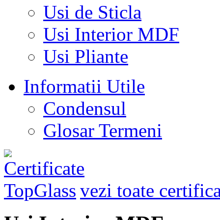
Usi de Sticla
Usi Interior MDF
Usi Pliante
Informatii Utile
Condensul
Glosar Termeni
vezi toate certific